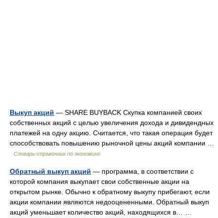
Выкуп акций
— SHARE BUYBACK Скупка компанией своих
собственных акций с целью увеличения дохода и дивидендных
платежей на одну акцию. Считается, что такая операция будет
способствовать повышению рыночной цены акций компании …
Словарь-справочник по экономике
Обратный выкуп акций
— программа, в соответствии с
которой компания выкупает свои собственные акции на
открытом рынке. Обычно к обратному выкупу прибегают, если
акции компании являются недооцененными. Обратный выкуп
акций уменьшает количество акций, находящихся в… …