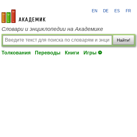
EN
DE
ES
FR
academic.ru
Словари и энциклопедии на Академике
Найти!
Толкования
Переводы
Книги
Игры ⚽