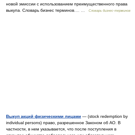
новой эмиссии с использованием преимущественного права
выкупа. Словарь бизнес терминов.… …
Словарь бизнес-терминов
Выкуп акций физическими лицами
— (stock redemption by
individual persons) право, разрешенное Законом об АО. В
частности, в нем указывается, что после поступления в