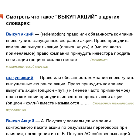
Смотреть что такое "ВЫКУП АКЦИЙ" в других
словарях:
Выкуп акций
— (redemption) право или обязанность компании
вновь купить выпущенные ею ранее акции. Право принудить
компанию выкупить акции (опцион «пут») и (менее часто
применяемое) право компании принудить инвестора продать
свои акции (опцион «колл») вместе… …
Экономико-
математический словарь
выкуп акций
— Право или обязанность компании вновь купить
выпущенные ею ранее акции. Право принудить компанию
выкупить акции (опцион «пут») и (менее часто применяемое)
право компании принудить инвестора продать свои акции
(опцион «колл») вместе называются… …
Справочник технического
переводчика
Выкуп Акций
— А. Покупка у владельцев компании
контрольного пакета акций по результатам переговоров при
слиянии, поглощении и т.п. Б. Покупка АО собственных акций