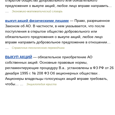
открытое общество добровольного или обязательного
предложения о выкупе акций, любое лицо вправе направить…
…
Экономико-математический словарь
выкуп акций физическими лицами
— Право, разрешенное
Законом об АО. В частности, в нем указывается, что после
поступления в открытое общество добровольного или
обязательного предложения о выкупе акций, любое лицо
вправе направить добровольное предложение в отношении…
…
Справочник технического переводчика
ВЫКУП АКЦИЙ
— обязательное приобретение АО
собственных акций. Основные правовые нормы,
регламентирующие процедуру В.а.. установлены в ФЗ РФ от 26
декабря 1995 г. № 208 ФЗ Об акционерных обществах .
Акционеры владельцы голосующих акций вправе требовать,
чтобы… …
Энциклопедия юриста